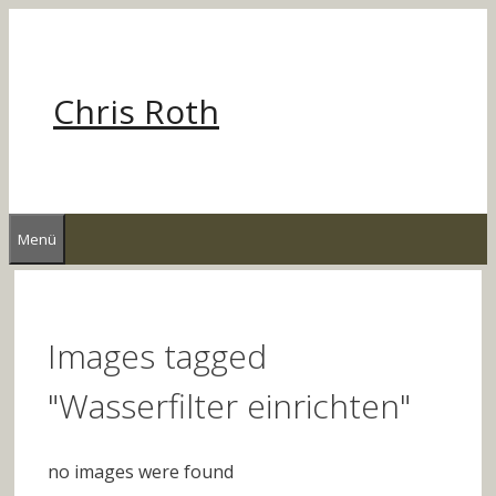
Zum
Inhalt
springen
Chris Roth
Menü
Images tagged
"Wasserfilter einrichten"
no images were found