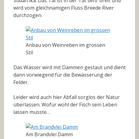
Südafrika. Das Tal ist in der Tat sehr breit und
wird vom gleichnamigen Fluss Breede River
durchzogen.
Anbau von Weinreben im grossen
Stil
Das Wasser wird mit Dämmen gestaut und dient
dann vorwiegend für die Bewässerung der
Felder.
Leider wird auch hier Abfall sorglos der Natur
überlassen. Wofür wohl der Fisch sein Leben
lassen musste…
Am Brandvlei Damm