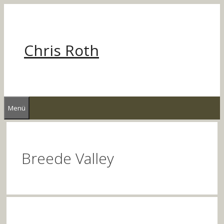
Zum
Inhalt
springen
Chris Roth
Menü
Breede Valley